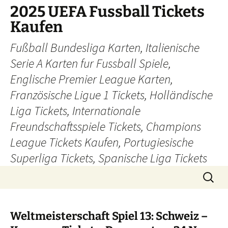
Skip
2025 UEFA Fussball Tickets
to
Kaufen
content
Fußball Bundesliga Karten, Italienische
Serie A Karten fur Fussball Spiele,
Englische Premier League Karten,
Französische Ligue 1 Tickets, Holländische
Liga Tickets, Internationale
Freundschaftsspiele Tickets, Champions
League Tickets Kaufen, Portugiesische
Superliga Tickets, Spanische Liga Tickets
Search
for:
Weltmeisterschaft Spiel 13: Schweiz –