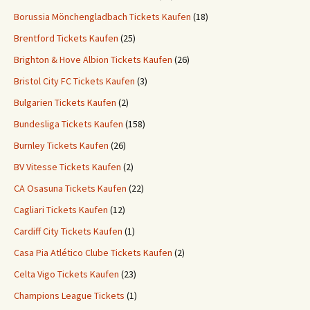
Borussia Mönchengladbach Tickets Kaufen
(18)
Brentford Tickets Kaufen
(25)
Brighton & Hove Albion Tickets Kaufen
(26)
Bristol City FC Tickets Kaufen
(3)
Bulgarien Tickets Kaufen
(2)
Bundesliga Tickets Kaufen
(158)
Burnley Tickets Kaufen
(26)
BV Vitesse Tickets Kaufen
(2)
CA Osasuna Tickets Kaufen
(22)
Cagliari Tickets Kaufen
(12)
Cardiff City Tickets Kaufen
(1)
Casa Pia Atlético Clube Tickets Kaufen
(2)
Celta Vigo Tickets Kaufen
(23)
Champions League Tickets
(1)