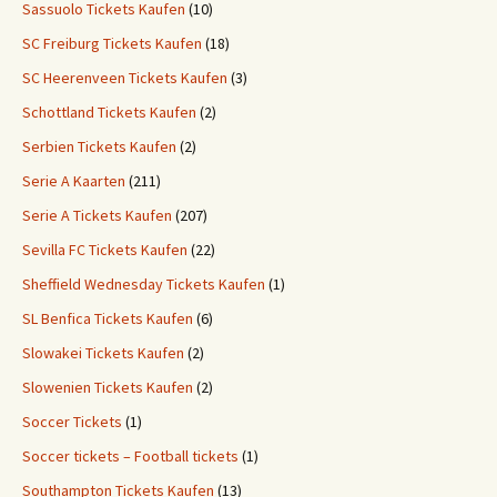
Sassuolo Tickets Kaufen
(10)
SC Freiburg Tickets Kaufen
(18)
SC Heerenveen Tickets Kaufen
(3)
Schottland Tickets Kaufen
(2)
Serbien Tickets Kaufen
(2)
Serie A Kaarten
(211)
Serie A Tickets Kaufen
(207)
Sevilla FC Tickets Kaufen
(22)
Sheffield Wednesday Tickets Kaufen
(1)
SL Benfica Tickets Kaufen
(6)
Slowakei Tickets Kaufen
(2)
Slowenien Tickets Kaufen
(2)
Soccer Tickets
(1)
Soccer tickets – Football tickets
(1)
Southampton Tickets Kaufen
(13)