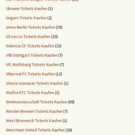
Ukraine Tickets Kaufen
(1)
Ungarn Tickets Kaufen
(2)
Union Berlin Tickets Kaufen
(18)
US Lecce Tickets Kaufen
(20)
Valencia CF Tickets Kaufen
(23)
VfB Stuttgart Tickets Kaufen
(7)
VfL Wolfsburg Tickets Kaufen
(7)
Villarreal FC Tickets Kaufen
(12)
Vitoria Guimaräs Tickets Kaufen
(1)
Watford FC Tickets Kaufen
(1)
Weltmeisterschaft Tickets Kaufen
(69)
Werder Bremen Tickets Kaufen
(7)
West Bromwich Tickets Kaufen
(1)
West Ham United Tickets Kaufen
(26)