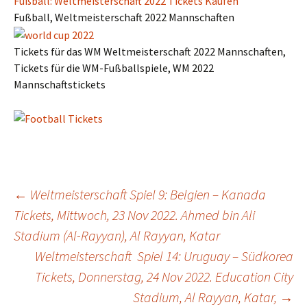
Fußball: Weltmeisterschaft 2022 Tickets Kaufen
Fußball, Weltmeisterschaft 2022 Mannschaften
Tickets für das WM Weltmeisterschaft 2022 Mannschaften,
Tickets für die WM-Fußballspiele, WM 2022
Mannschaftstickets
Post
←
Weltmeisterschaft Spiel 9: Belgien – Kanada
Tickets, Mittwoch, 23 Nov 2022. Ahmed bin Ali
Stadium (Al-Rayyan), Al Rayyan, Katar
navigation
Weltmeisterschaft Spiel 14: Uruguay – Südkorea
Tickets, Donnerstag, 24 Nov 2022. Education City
Stadium, Al Rayyan, Katar,
→