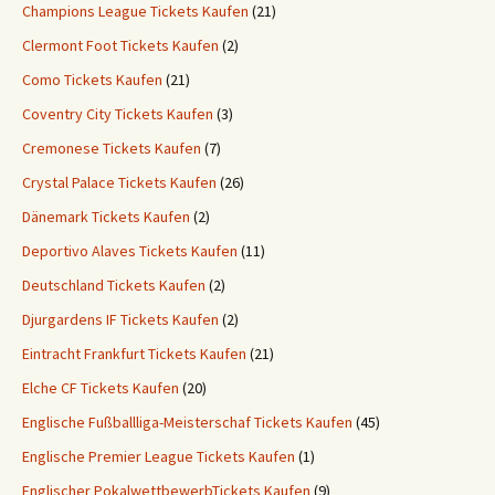
Champions League Tickets Kaufen
(21)
Clermont Foot Tickets Kaufen
(2)
Como Tickets Kaufen
(21)
Coventry City Tickets Kaufen
(3)
Cremonese Tickets Kaufen
(7)
Crystal Palace Tickets Kaufen
(26)
Dänemark Tickets Kaufen
(2)
Deportivo Alaves Tickets Kaufen
(11)
Deutschland Tickets Kaufen
(2)
Djurgardens IF Tickets Kaufen
(2)
Eintracht Frankfurt Tickets Kaufen
(21)
Elche CF Tickets Kaufen
(20)
Englische Fußballliga-Meisterschaf Tickets Kaufen
(45)
Englische Premier League Tickets Kaufen
(1)
Englischer PokalwettbewerbTickets Kaufen
(9)