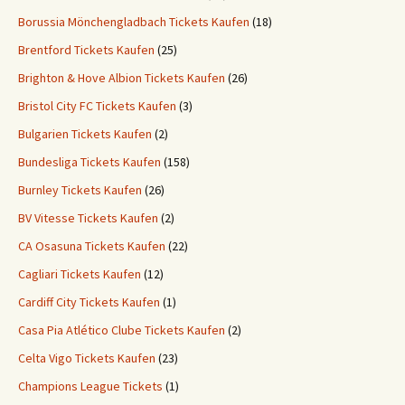
Borussia Mönchengladbach Tickets Kaufen
(18)
Brentford Tickets Kaufen
(25)
Brighton & Hove Albion Tickets Kaufen
(26)
Bristol City FC Tickets Kaufen
(3)
Bulgarien Tickets Kaufen
(2)
Bundesliga Tickets Kaufen
(158)
Burnley Tickets Kaufen
(26)
BV Vitesse Tickets Kaufen
(2)
CA Osasuna Tickets Kaufen
(22)
Cagliari Tickets Kaufen
(12)
Cardiff City Tickets Kaufen
(1)
Casa Pia Atlético Clube Tickets Kaufen
(2)
Celta Vigo Tickets Kaufen
(23)
Champions League Tickets
(1)