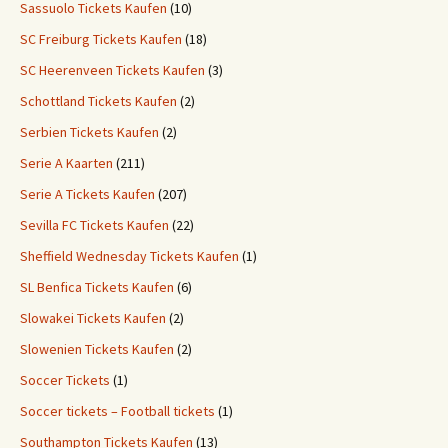
Sassuolo Tickets Kaufen
(10)
SC Freiburg Tickets Kaufen
(18)
SC Heerenveen Tickets Kaufen
(3)
Schottland Tickets Kaufen
(2)
Serbien Tickets Kaufen
(2)
Serie A Kaarten
(211)
Serie A Tickets Kaufen
(207)
Sevilla FC Tickets Kaufen
(22)
Sheffield Wednesday Tickets Kaufen
(1)
SL Benfica Tickets Kaufen
(6)
Slowakei Tickets Kaufen
(2)
Slowenien Tickets Kaufen
(2)
Soccer Tickets
(1)
Soccer tickets – Football tickets
(1)
Southampton Tickets Kaufen
(13)