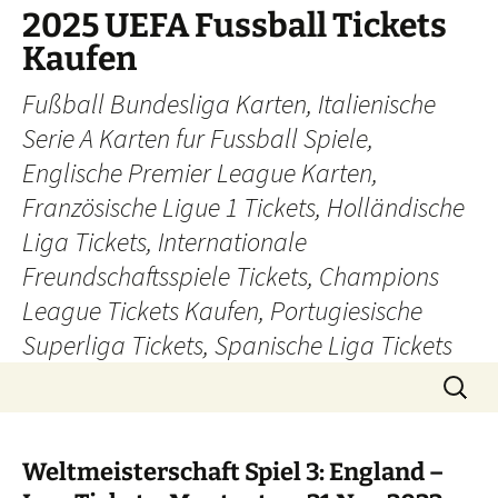
Skip
2025 UEFA Fussball Tickets
to
Kaufen
content
Fußball Bundesliga Karten, Italienische
Serie A Karten fur Fussball Spiele,
Englische Premier League Karten,
Französische Ligue 1 Tickets, Holländische
Liga Tickets, Internationale
Freundschaftsspiele Tickets, Champions
League Tickets Kaufen, Portugiesische
Superliga Tickets, Spanische Liga Tickets
Search
for:
Weltmeisterschaft Spiel 3: England –