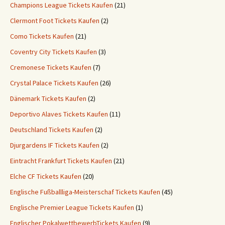
Champions League Tickets Kaufen
(21)
Clermont Foot Tickets Kaufen
(2)
Como Tickets Kaufen
(21)
Coventry City Tickets Kaufen
(3)
Cremonese Tickets Kaufen
(7)
Crystal Palace Tickets Kaufen
(26)
Dänemark Tickets Kaufen
(2)
Deportivo Alaves Tickets Kaufen
(11)
Deutschland Tickets Kaufen
(2)
Djurgardens IF Tickets Kaufen
(2)
Eintracht Frankfurt Tickets Kaufen
(21)
Elche CF Tickets Kaufen
(20)
Englische Fußballliga-Meisterschaf Tickets Kaufen
(45)
Englische Premier League Tickets Kaufen
(1)
Englischer PokalwettbewerbTickets Kaufen
(9)