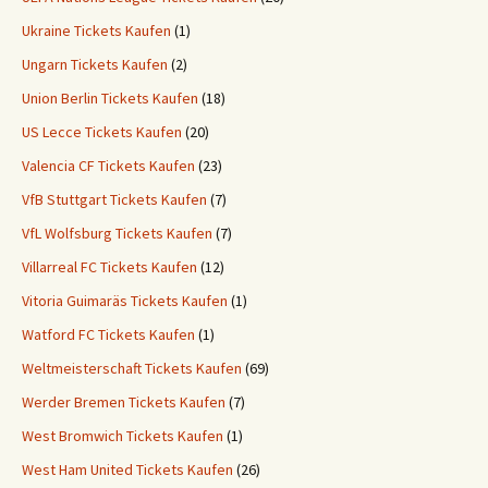
Ukraine Tickets Kaufen
(1)
Ungarn Tickets Kaufen
(2)
Union Berlin Tickets Kaufen
(18)
US Lecce Tickets Kaufen
(20)
Valencia CF Tickets Kaufen
(23)
VfB Stuttgart Tickets Kaufen
(7)
VfL Wolfsburg Tickets Kaufen
(7)
Villarreal FC Tickets Kaufen
(12)
Vitoria Guimaräs Tickets Kaufen
(1)
Watford FC Tickets Kaufen
(1)
Weltmeisterschaft Tickets Kaufen
(69)
Werder Bremen Tickets Kaufen
(7)
West Bromwich Tickets Kaufen
(1)
West Ham United Tickets Kaufen
(26)