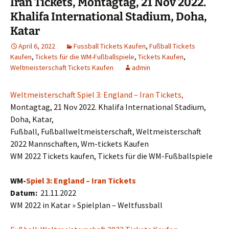
Iran Tickets, Montagtag, 21 Nov 2022.
Khalifa International Stadium, Doha,
Katar
April 6, 2022
Fussball Tickets Kaufen
,
Fußball Tickets
Kaufen
,
Tickets für die WM-Fußballspiele
,
Tickets Kaufen
,
Weltmeisterschaft Tickets Kaufen
admin
Weltmeisterschaft Spiel 3: England – Iran Tickets,
Montagtag, 21 Nov 2022. Khalifa International Stadium,
Doha, Katar,
Fußball, Fußballweltmeisterschaft, Weltmeisterschaft
2022 Mannschaften, Wm-tickets Kaufen
WM 2022 Tickets kaufen, Tickets für die WM-Fußballspiele
WM-
Spiel 3: England – Iran Tickets
Datum:
21.11.2022
WM 2022 in Katar » Spielplan – Weltfussball