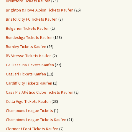
Brentford Tickets Kaufen
(25)
Brighton & Hove Albion Tickets Kaufen
(26)
Bristol City FC Tickets Kaufen
(3)
Bulgarien Tickets Kaufen
(2)
Bundesliga Tickets Kaufen
(158)
Burnley Tickets Kaufen
(26)
BV Vitesse Tickets Kaufen
(2)
CA Osasuna Tickets Kaufen
(22)
Cagliari Tickets Kaufen
(12)
Cardiff City Tickets Kaufen
(1)
Casa Pia Atlético Clube Tickets Kaufen
(2)
Celta Vigo Tickets Kaufen
(23)
Champions League Tickets
(1)
Champions League Tickets Kaufen
(21)
Clermont Foot Tickets Kaufen
(2)