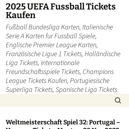
Skip
2025 UEFA Fussball Tickets
to
Kaufen
content
Fußball Bundesliga Karten, Italienische
Serie A Karten fur Fussball Spiele,
Englische Premier League Karten,
Französische Ligue 1 Tickets, Holländische
Liga Tickets, Internationale
Freundschaftsspiele Tickets, Champions
League Tickets Kaufen, Portugiesische
Superliga Tickets, Spanische Liga Tickets
Search
for:
Weltmeisterschaft Spiel 32: Portugal –