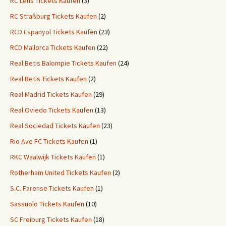
RC Lens Tickets Kaufen
(3)
RC Straßburg Tickets Kaufen
(2)
RCD Espanyol Tickets Kaufen
(23)
RCD Mallorca Tickets Kaufen
(22)
Real Betis Balompie Tickets Kaufen
(24)
Real Betis Tickets Kaufen
(2)
Real Madrid Tickets Kaufen
(29)
Real Oviedo Tickets Kaufen
(13)
Real Sociedad Tickets Kaufen
(23)
Rio Ave FC Tickets Kaufen
(1)
RKC Waalwijk Tickets Kaufen
(1)
Rotherham United Tickets Kaufen
(2)
S.C. Farense Tickets Kaufen
(1)
Sassuolo Tickets Kaufen
(10)
SC Freiburg Tickets Kaufen
(18)