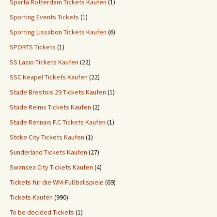
Sparta Rotterdam Tickets Kaufen
(1)
Sporting Events Tickets
(1)
Sporting Lissabon Tickets Kaufen
(6)
SPORTS Tickets
(1)
SS Lazio Tickets Kaufen
(22)
SSC Neapel Tickets Kaufen
(22)
Stade Brestois 29 Tickets Kaufen
(1)
Stade Reims Tickets Kaufen
(2)
Stade Rennais F.C Tickets Kaufen
(1)
Stoke City Tickets Kaufen
(1)
Sunderland Tickets Kaufen
(27)
Swansea City Tickets Kaufen
(4)
Tickets für die WM-Fußballspiele
(69)
Tickets Kaufen
(990)
To be decided Tickets
(1)