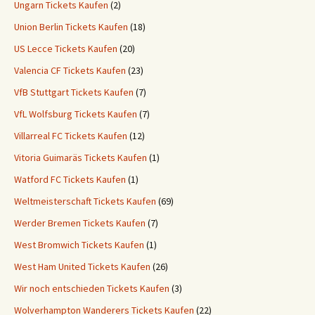
Ungarn Tickets Kaufen
(2)
Union Berlin Tickets Kaufen
(18)
US Lecce Tickets Kaufen
(20)
Valencia CF Tickets Kaufen
(23)
VfB Stuttgart Tickets Kaufen
(7)
VfL Wolfsburg Tickets Kaufen
(7)
Villarreal FC Tickets Kaufen
(12)
Vitoria Guimaräs Tickets Kaufen
(1)
Watford FC Tickets Kaufen
(1)
Weltmeisterschaft Tickets Kaufen
(69)
Werder Bremen Tickets Kaufen
(7)
West Bromwich Tickets Kaufen
(1)
West Ham United Tickets Kaufen
(26)
Wir noch entschieden Tickets Kaufen
(3)
Wolverhampton Wanderers Tickets Kaufen
(22)