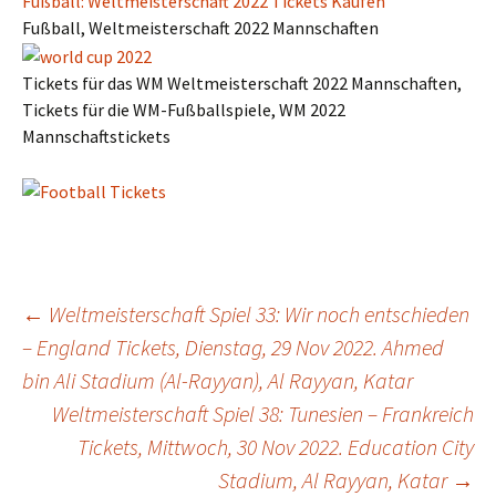
Fußball: Weltmeisterschaft 2022 Tickets Kaufen
Fußball, Weltmeisterschaft 2022 Mannschaften
Tickets für das WM Weltmeisterschaft 2022 Mannschaften,
Tickets für die WM-Fußballspiele, WM 2022
Mannschaftstickets
Post
←
Weltmeisterschaft Spiel 33: Wir noch entschieden
– England Tickets, Dienstag, 29 Nov 2022. Ahmed
bin Ali Stadium (Al-Rayyan), Al Rayyan, Katar
navigation
Weltmeisterschaft Spiel 38: Tunesien – Frankreich
Tickets, Mittwoch, 30 Nov 2022. Education City
Stadium, Al Rayyan, Katar
→