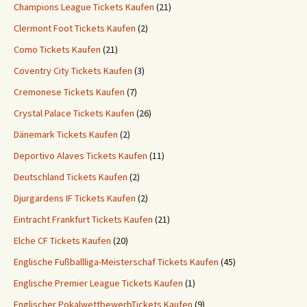
Champions League Tickets Kaufen
(21)
Clermont Foot Tickets Kaufen
(2)
Como Tickets Kaufen
(21)
Coventry City Tickets Kaufen
(3)
Cremonese Tickets Kaufen
(7)
Crystal Palace Tickets Kaufen
(26)
Dänemark Tickets Kaufen
(2)
Deportivo Alaves Tickets Kaufen
(11)
Deutschland Tickets Kaufen
(2)
Djurgardens IF Tickets Kaufen
(2)
Eintracht Frankfurt Tickets Kaufen
(21)
Elche CF Tickets Kaufen
(20)
Englische Fußballliga-Meisterschaf Tickets Kaufen
(45)
Englische Premier League Tickets Kaufen
(1)
Englischer PokalwettbewerbTickets Kaufen
(9)