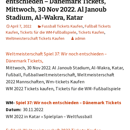
entschieden – Dänemark Tickets,
Mittwoch, 30 Nov 2022. Al Janoub
Stadium, Al-Wakra, Katar
April 7, 2022
Fussball Tickets Kaufen
,
Fußball Tickets
Kaufen
,
Tickets für die WM-Fußballspiele
,
Tickets Kaufen
,
Weltmeisterschaft Tickets Kaufen
admin
Weltmeisterschaft Spiel 37: Wir noch entschieden –
Dänemark Tickets,
Mittwoch, 30 Nov 2022. Al Janoub Stadium, Al-Wakra, Katar,
Fußball, Fußballweltmeisterschaft, Weltmeisterschaft
2022 Mannschaften, Wm-tickets Kaufen
WM 2022 Tickets kaufen, Tickets für die WM-Fußballspiele
WM-
Spiel 37: Wir noch entschieden – Dänemark Tickets
Datum:
30.11.2022
WM 2022 in Katar » Spielplan – Weltfussball