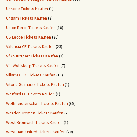
Ukraine Tickets Kaufen
(1)
Ungarn Tickets Kaufen
(2)
Union Berlin Tickets Kaufen
(18)
US Lecce Tickets Kaufen
(20)
Valencia CF Tickets Kaufen
(23)
VfB Stuttgart Tickets Kaufen
(7)
VfL Wolfsburg Tickets Kaufen
(7)
Villarreal FC Tickets Kaufen
(12)
Vitoria Guimaräs Tickets Kaufen
(1)
Watford FC Tickets Kaufen
(1)
Weltmeisterschaft Tickets Kaufen
(69)
Werder Bremen Tickets Kaufen
(7)
West Bromwich Tickets Kaufen
(1)
West Ham United Tickets Kaufen
(26)