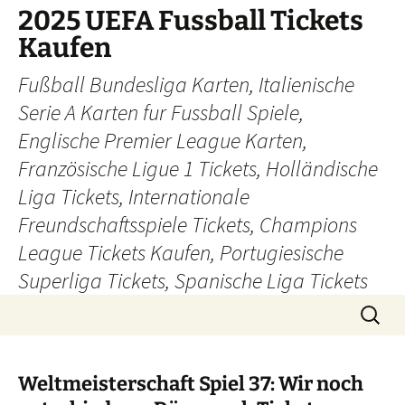
Skip
2025 UEFA Fussball Tickets
to
Kaufen
content
Fußball Bundesliga Karten, Italienische
Serie A Karten fur Fussball Spiele,
Englische Premier League Karten,
Französische Ligue 1 Tickets, Holländische
Liga Tickets, Internationale
Freundschaftsspiele Tickets, Champions
League Tickets Kaufen, Portugiesische
Superliga Tickets, Spanische Liga Tickets
Search
for:
Weltmeisterschaft Spiel 37: Wir noch