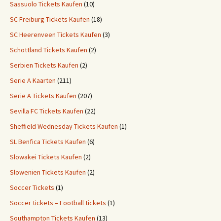
Sassuolo Tickets Kaufen
(10)
SC Freiburg Tickets Kaufen
(18)
SC Heerenveen Tickets Kaufen
(3)
Schottland Tickets Kaufen
(2)
Serbien Tickets Kaufen
(2)
Serie A Kaarten
(211)
Serie A Tickets Kaufen
(207)
Sevilla FC Tickets Kaufen
(22)
Sheffield Wednesday Tickets Kaufen
(1)
SL Benfica Tickets Kaufen
(6)
Slowakei Tickets Kaufen
(2)
Slowenien Tickets Kaufen
(2)
Soccer Tickets
(1)
Soccer tickets – Football tickets
(1)
Southampton Tickets Kaufen
(13)