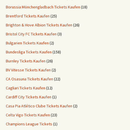
Borussia Mönchengladbach Tickets Kaufen
(18)
Brentford Tickets Kaufen
(25)
Brighton & Hove Albion Tickets Kaufen
(26)
Bristol City FC Tickets Kaufen
(3)
Bulgarien Tickets Kaufen
(2)
Bundesliga Tickets Kaufen
(158)
Burnley Tickets Kaufen
(26)
BV Vitesse Tickets Kaufen
(2)
CA Osasuna Tickets Kaufen
(22)
Cagliari Tickets Kaufen
(12)
Cardiff City Tickets Kaufen
(1)
Casa Pia Atlético Clube Tickets Kaufen
(2)
Celta Vigo Tickets Kaufen
(23)
Champions League Tickets
(1)