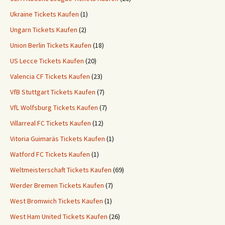
Ukraine Tickets Kaufen
(1)
Ungarn Tickets Kaufen
(2)
Union Berlin Tickets Kaufen
(18)
US Lecce Tickets Kaufen
(20)
Valencia CF Tickets Kaufen
(23)
VfB Stuttgart Tickets Kaufen
(7)
VfL Wolfsburg Tickets Kaufen
(7)
Villarreal FC Tickets Kaufen
(12)
Vitoria Guimaräs Tickets Kaufen
(1)
Watford FC Tickets Kaufen
(1)
Weltmeisterschaft Tickets Kaufen
(69)
Werder Bremen Tickets Kaufen
(7)
West Bromwich Tickets Kaufen
(1)
West Ham United Tickets Kaufen
(26)