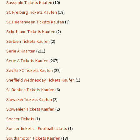
Sassuolo Tickets Kaufen
(10)
SC Freiburg Tickets Kaufen
(18)
SC Heerenveen Tickets Kaufen
(3)
Schottland Tickets Kaufen
(2)
Serbien Tickets Kaufen
(2)
Serie A Kaarten
(211)
Serie A Tickets Kaufen
(207)
Sevilla FC Tickets Kaufen
(22)
Sheffield Wednesday Tickets Kaufen
(1)
SL Benfica Tickets Kaufen
(6)
Slowakei Tickets Kaufen
(2)
Slowenien Tickets Kaufen
(2)
Soccer Tickets
(1)
Soccer tickets – Football tickets
(1)
Southampton Tickets Kaufen
(13)