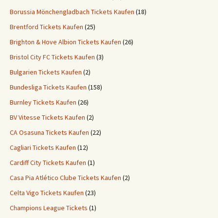
Borussia Mönchengladbach Tickets Kaufen
(18)
Brentford Tickets Kaufen
(25)
Brighton & Hove Albion Tickets Kaufen
(26)
Bristol City FC Tickets Kaufen
(3)
Bulgarien Tickets Kaufen
(2)
Bundesliga Tickets Kaufen
(158)
Burnley Tickets Kaufen
(26)
BV Vitesse Tickets Kaufen
(2)
CA Osasuna Tickets Kaufen
(22)
Cagliari Tickets Kaufen
(12)
Cardiff City Tickets Kaufen
(1)
Casa Pia Atlético Clube Tickets Kaufen
(2)
Celta Vigo Tickets Kaufen
(23)
Champions League Tickets
(1)