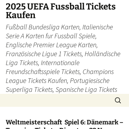
Skip
2025 UEFA Fussball Tickets
to
Kaufen
content
Fußball Bundesliga Karten, Italienische
Serie A Karten fur Fussball Spiele,
Englische Premier League Karten,
Französische Ligue 1 Tickets, Holländische
Liga Tickets, Internationale
Freundschaftsspiele Tickets, Champions
League Tickets Kaufen, Portugiesische
Superliga Tickets, Spanische Liga Tickets
Search
for:
Weltmeisterschaft Spiel 6: Dänemark –