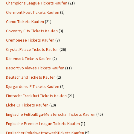
Champions League Tickets Kaufen
(21)
Clermont Foot Tickets Kaufen
(2)
Como Tickets Kaufen
(21)
Coventry City Tickets Kaufen
(3)
Cremonese Tickets Kaufen
(7)
Crystal Palace Tickets Kaufen
(26)
Dänemark Tickets Kaufen
(2)
Deportivo Alaves Tickets Kaufen
(11)
Deutschland Tickets Kaufen
(2)
Djurgardens IF Tickets Kaufen
(2)
Eintracht Frankfurt Tickets Kaufen
(21)
Elche CF Tickets Kaufen
(20)
Englische Fußballliga-Meisterschaf Tickets Kaufen
(45)
Englische Premier League Tickets Kaufen
(1)
Englischer PokalwettbewerbTickets Kaufen
(9)