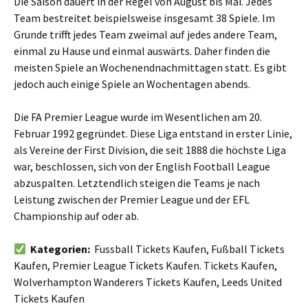
Die Saison dauert in der Regel von August bis Mai. Jedes
Team bestreitet beispielsweise insgesamt 38 Spiele. Im
Grunde trifft jedes Team zweimal auf jedes andere Team,
einmal zu Hause und einmal auswärts. Daher finden die
meisten Spiele an Wochenendnachmittagen statt. Es gibt
jedoch auch einige Spiele an Wochentagen abends.
Die FA Premier League wurde im Wesentlichen am 20.
Februar 1992 gegründet. Diese Liga entstand in erster Linie,
als Vereine der First Division, die seit 1888 die höchste Liga
war, beschlossen, sich von der English Football League
abzuspalten. Letztendlich steigen die Teams je nach
Leistung zwischen der Premier League und der EFL
Championship auf oder ab.
Kategorien:
Fussball Tickets Kaufen, Fußball Tickets
Kaufen, Premier League Tickets Kaufen. Tickets Kaufen,
Wolverhampton Wanderers Tickets Kaufen, Leeds United
Tickets Kaufen