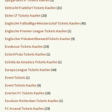
Djurgardens IF Tickets Kaufen
(2)
Eintracht Frankfurt Tickets Kaufen
(21)
Elche CF Tickets Kaufen
(20)
Englische Fußballliga-Meisterschaf Tickets Kaufen
(45)
Englische Premier League Tickets Kaufen
(1)
Englischer PokalwettbewerbTickets Kaufen
(9)
Eredivisie Tickets Kaufen
(29)
Estoril Praia Tickets Kaufen
(1)
Estrela da Amadora Tickets Kaufen
(1)
Europa League Tickets Kaufen
(44)
Event Tickets
(1)
Event Tickets Kaufen
(8)
Everton FC Tickets Kaufen
(26)
Excelsior Rotterdam Tickets Kaufen
(1)
FC Arsenal Tickets Kaufen
(29)