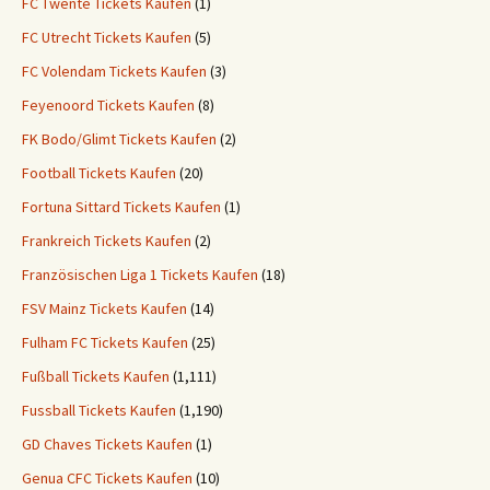
FC Twente Tickets Kaufen
(1)
FC Utrecht Tickets Kaufen
(5)
FC Volendam Tickets Kaufen
(3)
Feyenoord Tickets Kaufen
(8)
FK Bodo/Glimt Tickets Kaufen
(2)
Football Tickets Kaufen
(20)
Fortuna Sittard Tickets Kaufen
(1)
Frankreich Tickets Kaufen
(2)
Französischen Liga 1 Tickets Kaufen
(18)
FSV Mainz Tickets Kaufen
(14)
Fulham FC Tickets Kaufen
(25)
Fußball Tickets Kaufen
(1,111)
Fussball Tickets Kaufen
(1,190)
GD Chaves Tickets Kaufen
(1)
Genua CFC Tickets Kaufen
(10)