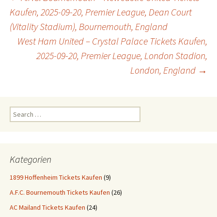
Post
Kaufen, 2025-09-20, Premier League, Dean Court
(Vitality Stadium), Bournemouth, England
navigation
West Ham United – Crystal Palace Tickets Kaufen,
2025-09-20, Premier League, London Stadion,
London, England
→
Search
for:
Kategorien
1899 Hoffenheim Tickets Kaufen
(9)
A.F.C. Bournemouth Tickets Kaufen
(26)
AC Mailand Tickets Kaufen
(24)