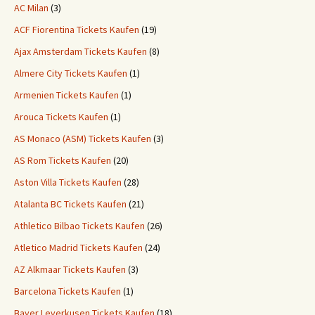
AC Milan
(3)
ACF Fiorentina Tickets Kaufen
(19)
Ajax Amsterdam Tickets Kaufen
(8)
Almere City Tickets Kaufen
(1)
Armenien Tickets Kaufen
(1)
Arouca Tickets Kaufen
(1)
AS Monaco (ASM) Tickets Kaufen
(3)
AS Rom Tickets Kaufen
(20)
Aston Villa Tickets Kaufen
(28)
Atalanta BC Tickets Kaufen
(21)
Athletico Bilbao Tickets Kaufen
(26)
Atletico Madrid Tickets Kaufen
(24)
AZ Alkmaar Tickets Kaufen
(3)
Barcelona Tickets Kaufen
(1)
Bayer Leverkusen Tickets Kaufen
(18)