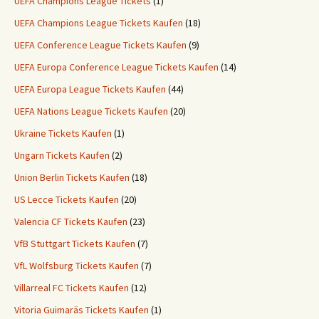
UEFA Champions League Tickets
(1)
UEFA Champions League Tickets Kaufen
(18)
UEFA Conference League Tickets Kaufen
(9)
UEFA Europa Conference League Tickets Kaufen
(14)
UEFA Europa League Tickets Kaufen
(44)
UEFA Nations League Tickets Kaufen
(20)
Ukraine Tickets Kaufen
(1)
Ungarn Tickets Kaufen
(2)
Union Berlin Tickets Kaufen
(18)
US Lecce Tickets Kaufen
(20)
Valencia CF Tickets Kaufen
(23)
VfB Stuttgart Tickets Kaufen
(7)
VfL Wolfsburg Tickets Kaufen
(7)
Villarreal FC Tickets Kaufen
(12)
Vitoria Guimaräs Tickets Kaufen
(1)