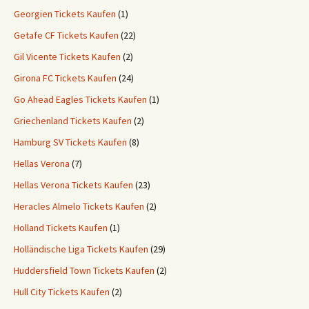
Georgien Tickets Kaufen
(1)
Getafe CF Tickets Kaufen
(22)
Gil Vicente Tickets Kaufen
(2)
Girona FC Tickets Kaufen
(24)
Go Ahead Eagles Tickets Kaufen
(1)
Griechenland Tickets Kaufen
(2)
Hamburg SV Tickets Kaufen
(8)
Hellas Verona
(7)
Hellas Verona Tickets Kaufen
(23)
Heracles Almelo Tickets Kaufen
(2)
Holland Tickets Kaufen
(1)
Holländische Liga Tickets Kaufen
(29)
Huddersfield Town Tickets Kaufen
(2)
Hull City Tickets Kaufen
(2)