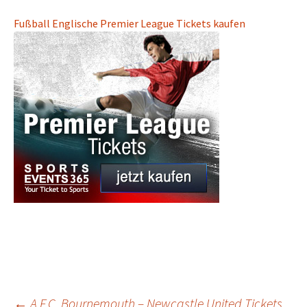
Fußball Englische Premier League Tickets kaufen
←
A.F.C. Bournemouth – Newcastle United Tickets