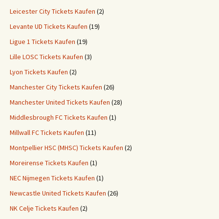
Leicester City Tickets Kaufen
(2)
Levante UD Tickets Kaufen
(19)
Ligue 1 Tickets Kaufen
(19)
Lille LOSC Tickets Kaufen
(3)
Lyon Tickets Kaufen
(2)
Manchester City Tickets Kaufen
(26)
Manchester United Tickets Kaufen
(28)
Middlesbrough FC Tickets Kaufen
(1)
Millwall FC Tickets Kaufen
(11)
Montpellier HSC (MHSC) Tickets Kaufen
(2)
Moreirense Tickets Kaufen
(1)
NEC Nijmegen Tickets Kaufen
(1)
Newcastle United Tickets Kaufen
(26)
NK Celje Tickets Kaufen
(2)