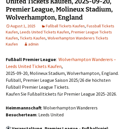
United Tickets Kaufen, 2025-09-20,
Premier League, Molineux Stadium,
Wolverhampton, England
August 1, 2025
Fußball Tickets Kaufen
,
Fussball Tickets
Kaufen
,
Leeds United Tickets Kaufen
,
Premier League Tickets
Kaufen
,
Tickets Kaufen
,
Wolverhampton Wanderers Tickets
Kaufen
admin
Fußball Premier League
:
Wolverhampton Wanderers –
Leeds United Tickets Kaufen
,
2025-09-20, Molineux Stadium, Wolverhampton, England.
Fußball, Premier League Saison 2025/26 die höchsten
Fußball Premier League Tickets.
Kaufen Sie Fußballtickets für Premier League 2025-2026.
Heimmannschaft
: Wolverhampton Wanderers
Besucherteam
: Leeds United
Veranstaltung, Premier League – Fußballspiel
: