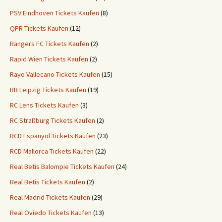
PSV Eindhoven Tickets Kaufen
(8)
QPR Tickets Kaufen
(12)
Rangers FC Tickets Kaufen
(2)
Rapid Wien Tickets Kaufen
(2)
Rayo Vallecano Tickets Kaufen
(15)
RB Leipzig Tickets Kaufen
(19)
RC Lens Tickets Kaufen
(3)
RC Straßburg Tickets Kaufen
(2)
RCD Espanyol Tickets Kaufen
(23)
RCD Mallorca Tickets Kaufen
(22)
Real Betis Balompie Tickets Kaufen
(24)
Real Betis Tickets Kaufen
(2)
Real Madrid Tickets Kaufen
(29)
Real Oviedo Tickets Kaufen
(13)