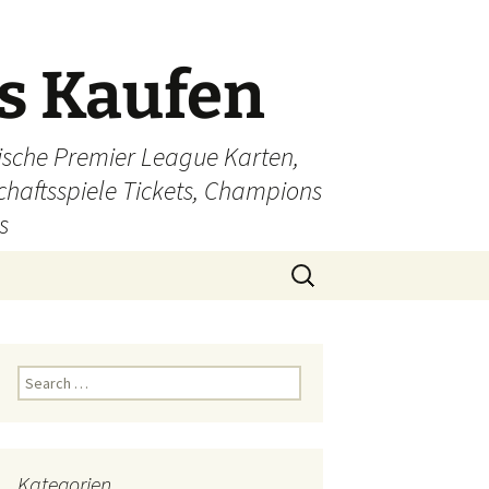
ts Kaufen
glische Premier League Karten,
schaftsspiele Tickets, Champions
s
Search
for:
Search
for:
Kategorien