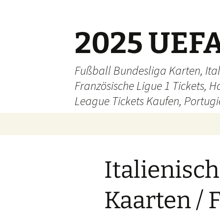
Skip
to
content
2025 UEFA
Fußball Bundesliga Karten, Ital
Französische Ligue 1 Tickets, H
League Tickets Kaufen, Portugie
Italienisch
Kaarten / 