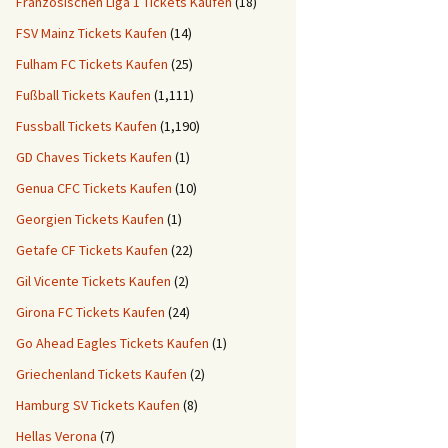
Französischen Liga 1 Tickets Kaufen
(18)
FSV Mainz Tickets Kaufen
(14)
Fulham FC Tickets Kaufen
(25)
Fußball Tickets Kaufen
(1,111)
Fussball Tickets Kaufen
(1,190)
GD Chaves Tickets Kaufen
(1)
Genua CFC Tickets Kaufen
(10)
Georgien Tickets Kaufen
(1)
Getafe CF Tickets Kaufen
(22)
Gil Vicente Tickets Kaufen
(2)
Girona FC Tickets Kaufen
(24)
Go Ahead Eagles Tickets Kaufen
(1)
Griechenland Tickets Kaufen
(2)
Hamburg SV Tickets Kaufen
(8)
Hellas Verona
(7)