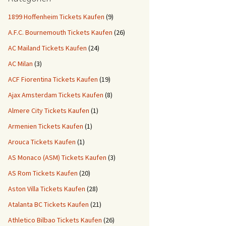
1899 Hoffenheim Tickets Kaufen
(9)
A.F.C. Bournemouth Tickets Kaufen
(26)
AC Mailand Tickets Kaufen
(24)
AC Milan
(3)
ACF Fiorentina Tickets Kaufen
(19)
Ajax Amsterdam Tickets Kaufen
(8)
Almere City Tickets Kaufen
(1)
Armenien Tickets Kaufen
(1)
Arouca Tickets Kaufen
(1)
AS Monaco (ASM) Tickets Kaufen
(3)
AS Rom Tickets Kaufen
(20)
Aston Villa Tickets Kaufen
(28)
Atalanta BC Tickets Kaufen
(21)
Athletico Bilbao Tickets Kaufen
(26)