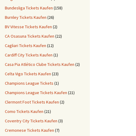
Bundesliga Tickets Kaufen
(158)
Burnley Tickets Kaufen
(26)
BV Vitesse Tickets Kaufen
(2)
CA Osasuna Tickets Kaufen
(22)
Cagliari Tickets Kaufen
(12)
Cardiff City Tickets Kaufen
(1)
Casa Pia Atlético Clube Tickets Kaufen
(2)
Celta Vigo Tickets Kaufen
(23)
Champions League Tickets
(1)
Champions League Tickets Kaufen
(21)
Clermont Foot Tickets Kaufen
(2)
Como Tickets Kaufen
(21)
Coventry City Tickets Kaufen
(3)
Cremonese Tickets Kaufen
(7)