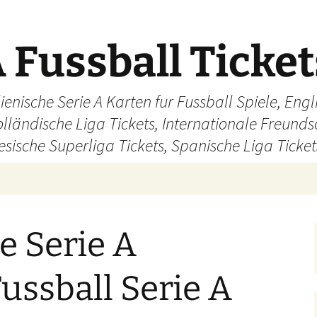
 Fussball Ticke
ienische Serie A Karten fur Fussball Spiele, En
olländische Liga Tickets, Internationale Freund
sische Superliga Tickets, Spanische Liga Ticket
e Serie A
Fussball Serie A