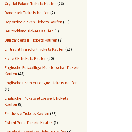
Crystal Palace Tickets Kaufen
(26)
Dänemark Tickets Kaufen
(2)
Deportivo Alaves Tickets Kaufen
(11)
Deutschland Tickets Kaufen
(2)
Djurgardens IF Tickets Kaufen
(2)
Eintracht Frankfurt Tickets Kaufen
(21)
Elche CF Tickets Kaufen
(20)
Englische Fußballliga-Meisterschaf Tickets
Kaufen
(45)
Englische Premier League Tickets Kaufen
(1)
Englischer PokalwettbewerbTickets
Kaufen
(9)
Eredivisie Tickets Kaufen
(29)
Estoril Praia Tickets Kaufen
(1)
Estrela da Amadora Tickets Kaufen
(1)