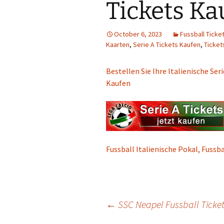
Tickets Ka
October 6, 2023
Fussball Ticke
Kaarten
,
Serie A Tickets Kaufen
,
Ticket
Bestellen Sie Ihre Italienische Ser
Kaufen
Fussball Italienische Pokal, Fussb
Post
←
SSC Neapel Fussball Ticke