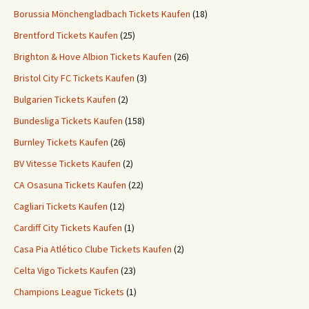
Borussia Mönchengladbach Tickets Kaufen
(18)
Brentford Tickets Kaufen
(25)
Brighton & Hove Albion Tickets Kaufen
(26)
Bristol City FC Tickets Kaufen
(3)
Bulgarien Tickets Kaufen
(2)
Bundesliga Tickets Kaufen
(158)
Burnley Tickets Kaufen
(26)
BV Vitesse Tickets Kaufen
(2)
CA Osasuna Tickets Kaufen
(22)
Cagliari Tickets Kaufen
(12)
Cardiff City Tickets Kaufen
(1)
Casa Pia Atlético Clube Tickets Kaufen
(2)
Celta Vigo Tickets Kaufen
(23)
Champions League Tickets
(1)