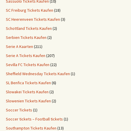
Sassuolo Tickets Kaufen
(10)
SC Freiburg Tickets Kaufen
(18)
SC Heerenveen Tickets Kaufen
(3)
Schottland Tickets Kaufen
(2)
Serbien Tickets Kaufen
(2)
Serie A Kaarten
(211)
Serie A Tickets Kaufen
(207)
Sevilla FC Tickets Kaufen
(22)
Sheffield Wednesday Tickets Kaufen
(1)
SL Benfica Tickets Kaufen
(6)
Slowakei Tickets Kaufen
(2)
Slowenien Tickets Kaufen
(2)
Soccer Tickets
(1)
Soccer tickets – Football tickets
(1)
Southampton Tickets Kaufen
(13)