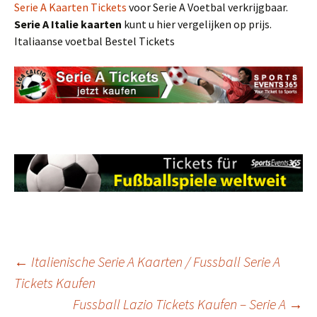
Serie A Kaarten Tickets
voor Serie A Voetbal verkrijgbaar.
Serie A
Italie
kaarten
kunt u hier vergelijken op prijs.
Italiaanse voetbal Bestel Tickets
Post
←
Italienische Serie A Kaarten / Fussball Serie A
Tickets Kaufen
Fussball Lazio Tickets Kaufen – Serie A
→
navigation