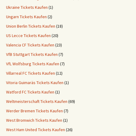
Ukraine Tickets Kaufen
(1)
Ungarn Tickets Kaufen
(2)
Union Berlin Tickets Kaufen
(18)
US Lecce Tickets Kaufen
(20)
Valencia CF Tickets Kaufen
(23)
VfB Stuttgart Tickets Kaufen
(7)
VfL Wolfsburg Tickets Kaufen
(7)
Villarreal FC Tickets Kaufen
(12)
Vitoria Guimaräs Tickets Kaufen
(1)
Watford FC Tickets Kaufen
(1)
Weltmeisterschaft Tickets Kaufen
(69)
Werder Bremen Tickets Kaufen
(7)
West Bromwich Tickets Kaufen
(1)
West Ham United Tickets Kaufen
(26)