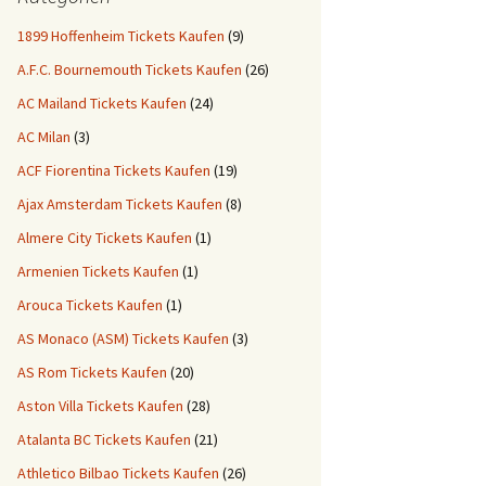
1899 Hoffenheim Tickets Kaufen
(9)
A.F.C. Bournemouth Tickets Kaufen
(26)
AC Mailand Tickets Kaufen
(24)
AC Milan
(3)
ACF Fiorentina Tickets Kaufen
(19)
Ajax Amsterdam Tickets Kaufen
(8)
Almere City Tickets Kaufen
(1)
Armenien Tickets Kaufen
(1)
Arouca Tickets Kaufen
(1)
AS Monaco (ASM) Tickets Kaufen
(3)
AS Rom Tickets Kaufen
(20)
Aston Villa Tickets Kaufen
(28)
Atalanta BC Tickets Kaufen
(21)
Athletico Bilbao Tickets Kaufen
(26)