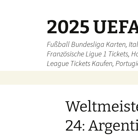
Skip
to
content
2025 UEFA
Fußball Bundesliga Karten, Ital
Französische Ligue 1 Tickets, H
League Tickets Kaufen, Portugie
Weltmeiste
24: Argent