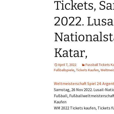
Tickets, S
2022. Lusa
Nationalst
Katar,
April 7, 2022
Fussball Tickets K
Fußballspiele
,
Tickets Kaufen
,
Weltmeis
Weltmeisterschaft Spiel 24: Argent
Samstag, 26 Nov 2022. Lusail-Natio
Fußball, Fußballweltmeisterschaf
Kaufen
WM 2022 Tickets kaufen, Tickets f