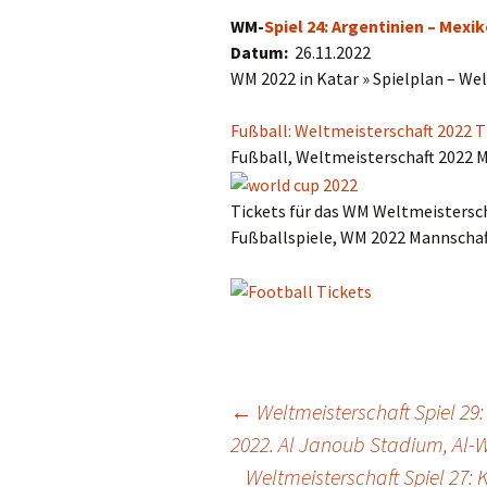
WM-
Spiel 24: Argentinien – Mexi
Datum:
26.11.2022
WM 2022 in Katar » Spielplan – Wel
Fußball: Weltmeisterschaft 2022 T
Fußball, Weltmeisterschaft 2022 
Tickets für das WM Weltmeistersch
Fußballspiele, WM 2022 Mannschaf
Post
←
Weltmeisterschaft Spiel 29
2022. Al Janoub Stadium, Al-
Weltmeisterschaft Spiel 27: 