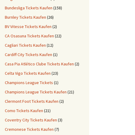
Bundesliga Tickets Kaufen
(158)
Burnley Tickets Kaufen
(26)
BV Vitesse Tickets Kaufen
(2)
CA Osasuna Tickets Kaufen
(22)
Cagliari Tickets Kaufen
(12)
Cardiff City Tickets Kaufen
(1)
Casa Pia Atlético Clube Tickets Kaufen
(2)
Celta Vigo Tickets Kaufen
(23)
Champions League Tickets
(1)
Champions League Tickets Kaufen
(21)
Clermont Foot Tickets Kaufen
(2)
Como Tickets Kaufen
(21)
Coventry City Tickets Kaufen
(3)
Cremonese Tickets Kaufen
(7)