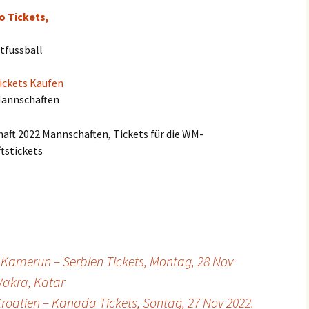
ko Tickets,
tfussball
ickets Kaufen
Mannschaften
aft 2022 Mannschaften, Tickets für die WM-
tstickets
: Kamerun – Serbien Tickets, Montag, 28 Nov
Wakra, Katar
Kroatien – Kanada Tickets, Sontag, 27 Nov 2022.