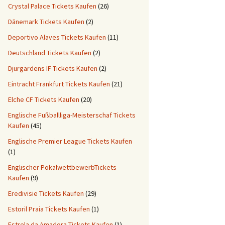
Crystal Palace Tickets Kaufen
(26)
Dänemark Tickets Kaufen
(2)
Deportivo Alaves Tickets Kaufen
(11)
Deutschland Tickets Kaufen
(2)
Djurgardens IF Tickets Kaufen
(2)
Eintracht Frankfurt Tickets Kaufen
(21)
Elche CF Tickets Kaufen
(20)
Englische Fußballliga-Meisterschaf Tickets
Kaufen
(45)
Englische Premier League Tickets Kaufen
(1)
Englischer PokalwettbewerbTickets
Kaufen
(9)
Eredivisie Tickets Kaufen
(29)
Estoril Praia Tickets Kaufen
(1)
Estrela da Amadora Tickets Kaufen
(1)