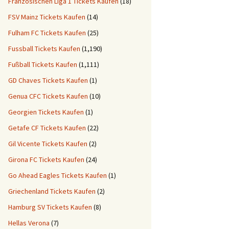
Französischen Liga 1 Tickets Kaufen
(18)
FSV Mainz Tickets Kaufen
(14)
Fulham FC Tickets Kaufen
(25)
Fussball Tickets Kaufen
(1,190)
Fußball Tickets Kaufen
(1,111)
GD Chaves Tickets Kaufen
(1)
Genua CFC Tickets Kaufen
(10)
Georgien Tickets Kaufen
(1)
Getafe CF Tickets Kaufen
(22)
Gil Vicente Tickets Kaufen
(2)
Girona FC Tickets Kaufen
(24)
Go Ahead Eagles Tickets Kaufen
(1)
Griechenland Tickets Kaufen
(2)
Hamburg SV Tickets Kaufen
(8)
Hellas Verona
(7)