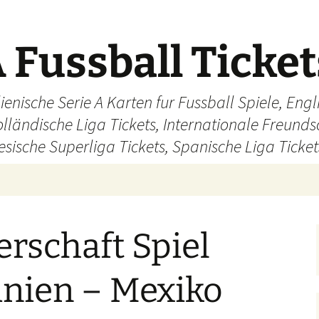
 Fussball Ticke
ienische Serie A Karten fur Fussball Spiele, En
olländische Liga Tickets, Internationale Freund
sische Superliga Tickets, Spanische Liga Ticket
rschaft Spiel
inien – Mexiko