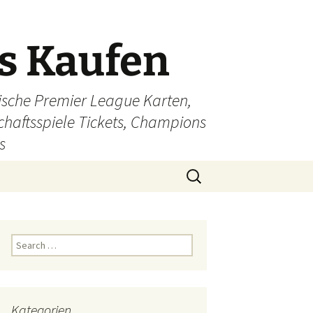
ts Kaufen
glische Premier League Karten,
schaftsspiele Tickets, Champions
s
Search
for:
Search
for:
Kategorien