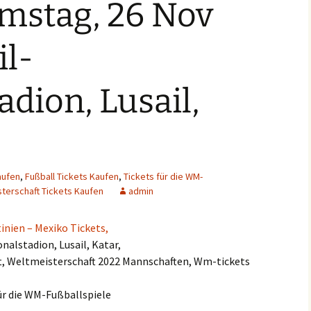
amstag, 26 Nov
il-
adion, Lusail,
aufen
,
Fußball Tickets Kaufen
,
Tickets für die WM-
terschaft Tickets Kaufen
admin
inien – Mexiko Tickets,
nalstadion, Lusail, Katar,
t, Weltmeisterschaft 2022 Mannschaften, Wm-tickets
ür die WM-Fußballspiele