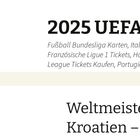
Skip
to
content
2025 UEFA
Fußball Bundesliga Karten, Ital
Französische Ligue 1 Tickets, H
League Tickets Kaufen, Portugie
Weltmeiste
Kroatien –