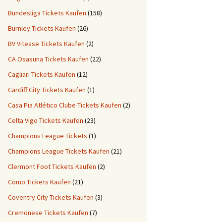
Bundesliga Tickets Kaufen
(158)
Burnley Tickets Kaufen
(26)
BV Vitesse Tickets Kaufen
(2)
CA Osasuna Tickets Kaufen
(22)
Cagliari Tickets Kaufen
(12)
Cardiff City Tickets Kaufen
(1)
Casa Pia Atlético Clube Tickets Kaufen
(2)
Celta Vigo Tickets Kaufen
(23)
Champions League Tickets
(1)
Champions League Tickets Kaufen
(21)
Clermont Foot Tickets Kaufen
(2)
Como Tickets Kaufen
(21)
Coventry City Tickets Kaufen
(3)
Cremonese Tickets Kaufen
(7)