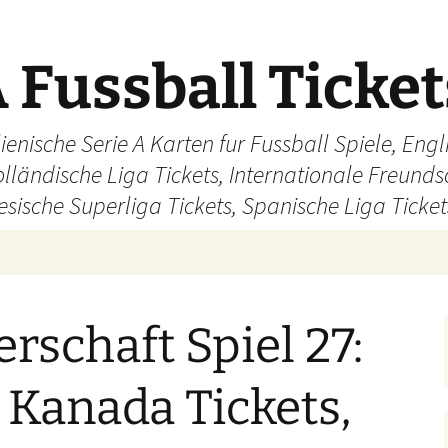
 Fussball Ticke
ienische Serie A Karten fur Fussball Spiele, En
olländische Liga Tickets, Internationale Freund
sische Superliga Tickets, Spanische Liga Ticket
rschaft Spiel 27:
 Kanada Tickets,