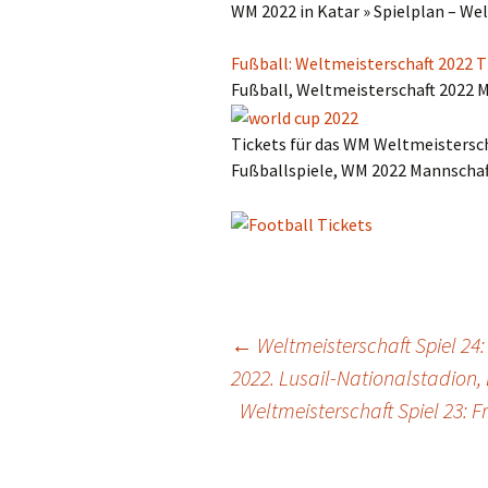
WM 2022 in Katar » Spielplan – Wel
Fußball: Weltmeisterschaft 2022 T
Fußball, Weltmeisterschaft 2022 
Tickets für das WM Weltmeistersch
Fußballspiele, WM 2022 Mannschaf
Post
←
Weltmeisterschaft Spiel 24:
2022. Lusail-Nationalstadion, 
Weltmeisterschaft Spiel 23: 
navigation