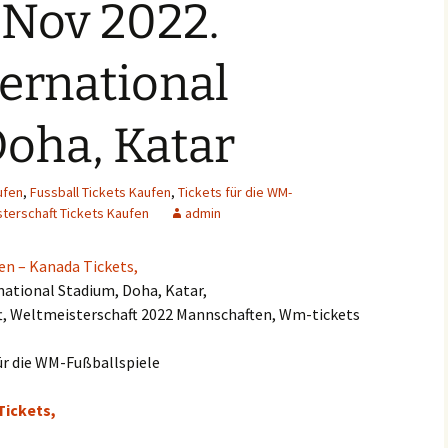
 Nov 2022.
ternational
oha, Katar
ufen
,
Fussball Tickets Kaufen
,
Tickets für die WM-
terschaft Tickets Kaufen
admin
en – Kanada Tickets,
national Stadium, Doha, Katar,
t, Weltmeisterschaft 2022 Mannschaften, Wm-tickets
ür die WM-Fußballspiele
Tickets,