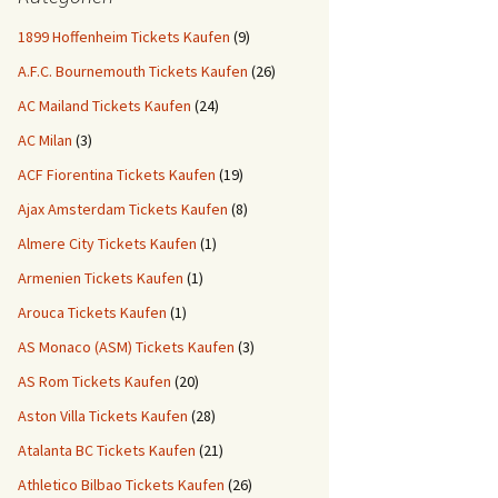
1899 Hoffenheim Tickets Kaufen
(9)
A.F.C. Bournemouth Tickets Kaufen
(26)
AC Mailand Tickets Kaufen
(24)
AC Milan
(3)
ACF Fiorentina Tickets Kaufen
(19)
Ajax Amsterdam Tickets Kaufen
(8)
Almere City Tickets Kaufen
(1)
Armenien Tickets Kaufen
(1)
Arouca Tickets Kaufen
(1)
AS Monaco (ASM) Tickets Kaufen
(3)
AS Rom Tickets Kaufen
(20)
Aston Villa Tickets Kaufen
(28)
Atalanta BC Tickets Kaufen
(21)
Athletico Bilbao Tickets Kaufen
(26)