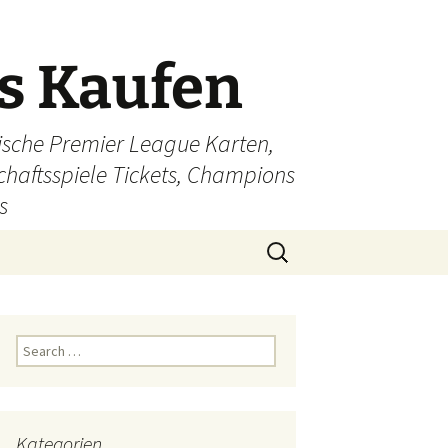
ts Kaufen
glische Premier League Karten,
schaftsspiele Tickets, Champions
s
Search
for:
Search
for:
Kategorien