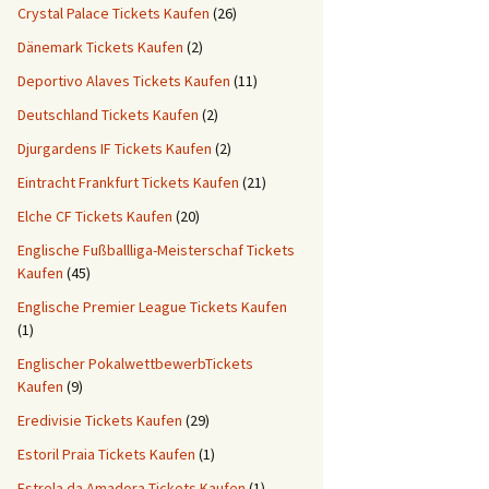
Crystal Palace Tickets Kaufen
(26)
Dänemark Tickets Kaufen
(2)
Deportivo Alaves Tickets Kaufen
(11)
Deutschland Tickets Kaufen
(2)
Djurgardens IF Tickets Kaufen
(2)
Eintracht Frankfurt Tickets Kaufen
(21)
Elche CF Tickets Kaufen
(20)
Englische Fußballliga-Meisterschaf Tickets
Kaufen
(45)
Englische Premier League Tickets Kaufen
(1)
Englischer PokalwettbewerbTickets
Kaufen
(9)
Eredivisie Tickets Kaufen
(29)
Estoril Praia Tickets Kaufen
(1)
Estrela da Amadora Tickets Kaufen
(1)