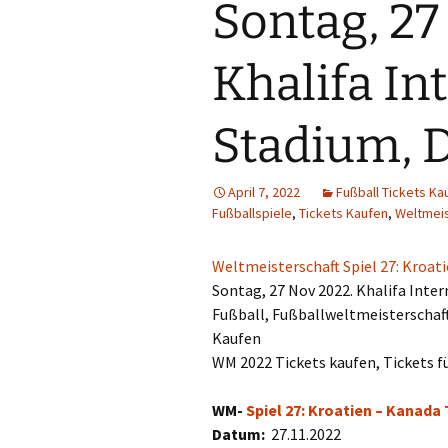
Sontag, 27
Khalifa In
Stadium, D
April 7, 2022
Fußball Tickets Ka
Fußballspiele
,
Tickets Kaufen
,
Weltmeis
Weltmeisterschaft Spiel 27: Kroati
Sontag, 27 Nov 2022. Khalifa Inter
Fußball, Fußballweltmeisterschaf
Kaufen
WM 2022 Tickets kaufen, Tickets f
WM-
Spiel 27: Kroatien – Kanada 
Datum:
27.11.2022