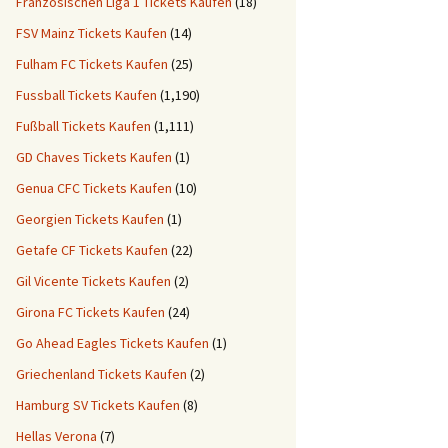
Französischen Liga 1 Tickets Kaufen
(18)
FSV Mainz Tickets Kaufen
(14)
Fulham FC Tickets Kaufen
(25)
Fussball Tickets Kaufen
(1,190)
Fußball Tickets Kaufen
(1,111)
GD Chaves Tickets Kaufen
(1)
Genua CFC Tickets Kaufen
(10)
Georgien Tickets Kaufen
(1)
Getafe CF Tickets Kaufen
(22)
Gil Vicente Tickets Kaufen
(2)
Girona FC Tickets Kaufen
(24)
Go Ahead Eagles Tickets Kaufen
(1)
Griechenland Tickets Kaufen
(2)
Hamburg SV Tickets Kaufen
(8)
Hellas Verona
(7)